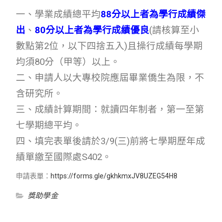
一、學業成績總平均
88分以上者為學行成績傑
出
、
80分以上者為學行成績優良
(請核算至小
數點第2位，以下四捨五入)且操行成績每學期
均須80分（甲等）以上。
二、申請人以大專校院應屆畢業僑生為限，不
含研究所。
三、成績計算期間：就讀四年制者，第一至第
七學期總平均。
四、填完表單後請於3/9(三)前將七學期歷年成
績單繳至國際處S402。
申請表單：
https://forms.gle/gkhkmxJV8UZEG54H8
獎助學金