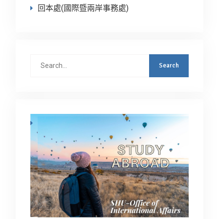
回本處(國際暨兩岸事務處)
Search
for: