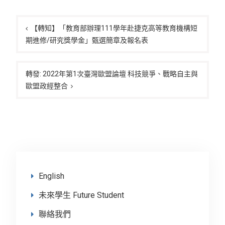
文
章
【轉知】「教育部辦理111學年赴捷克高等教育機構短
期進修/研究獎學金」甄選簡章及報名表
導
覽
轉發: 2022年第1次臺灣歐盟論壇 科技競爭、戰略自主與
歐盟政經整合
English
未來學生 Future Student
聯絡我們