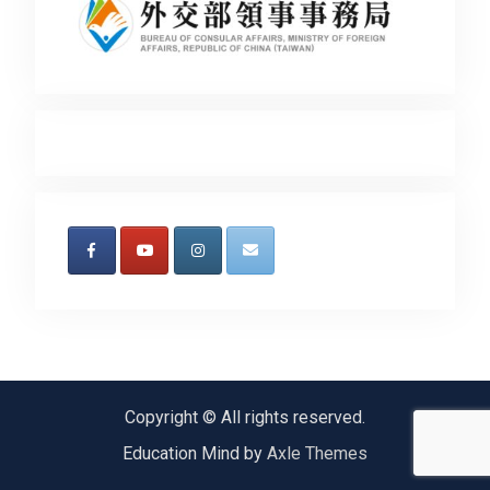
Copyright © All rights reserved.
Education Mind by
Axle Themes