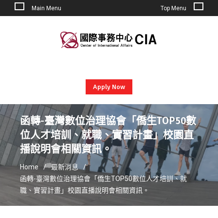
Main Menu
Top Menu
Skip
to
content
Apply Now
函轉-臺灣數位治理協會「僑生TOP50數
位人才培訓、就職、實習計畫」校園直
播說明會相關資訊。
Home
最新消息
函轉-臺灣數位治理協會「僑生TOP50數位人才培訓、就
職、實習計畫」校園直播說明會相關資訊。