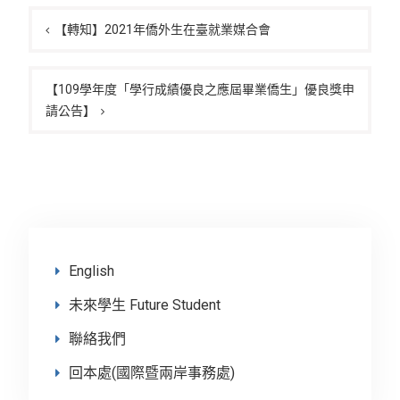
文
章
【轉知】2021年僑外生在臺就業媒合會
導
覽
【109學年度「學行成績優良之應屆畢業僑生」優良獎申
請公告】
English
未來學生 Future Student
聯絡我們
回本處(國際暨兩岸事務處)