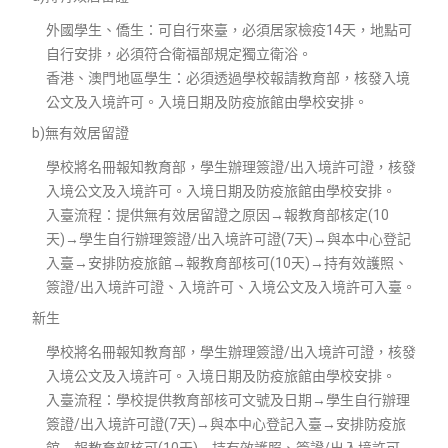
外國學生、僑生：可自行來臺，必須居家檢疫14天，地點可
自行安排，必須符合衛福部規定獨立衛浴。
香港、澳門地區學生：必須透過學校報請教育部，核發入境
公文及入境許可。入境日期及防疫旅館由學校安排。
b)無有效居留證
學校將名冊報知教育部，學生辦理簽證/出入境許可證，核發
入境公文及入境許可。入境日期及防疫旅館由學校安排。
入臺流程：提供無有效居留證之原因→報教育部核定(10
天)→學生自行辦理簽證/出入境許可證(7天)→與本中心登記
入臺→安排防疫旅館→報教育部核可(10天)→持有效護照、
簽證/出入境許可證、入境許可、入境公文及入境許可入臺。
新生
學校將名冊報知教育部，學生辦理簽證/出入境許可證，核發
入境公文及入境許可。入境日期及防疫旅館由學校安排。
入臺流程：學校提供教育部核可文號及日期→學生自行辦理
簽證/出入境許可證(7天)→與本中心登記入臺→安排防疫旅
館→報教育部核可(10天)→持有效護照、簽證/出入境許可