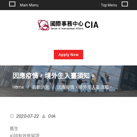
Main Menu
Top Menu
Skip
to
content
Apply Now
因應疫情，境外生入臺須知。
Home
最新消息
因應疫情，境外生入臺須知。
2020-07-22
OIA
舊生
a)持有效居留證