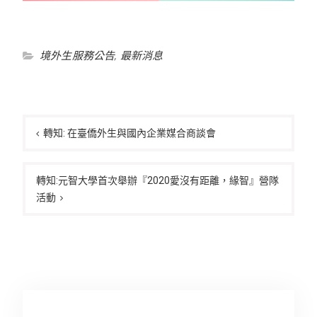
境外生服務公告
,
最新消息
文
章
轉知: 在臺僑外生與國內企業媒合商談會
導
覽
轉知:元智大學首次舉辦『2020愛沒有距離，緣智』營隊
活動