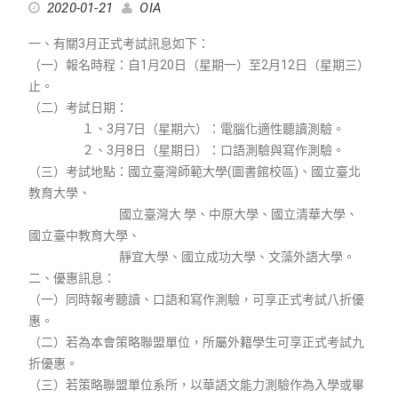
2020-01-21
OIA
一、有關3月正式考試訊息如下：
（一）報名時程：自1月20日（星期一）至2月12日（星期三）
止。
（二）考試日期：
１、3月7日（星期六）：電腦化適性聽讀測驗。
２、3月8日（星期日）：口語測驗與寫作測驗。
（三）考試地點：國立臺灣師範大學(圖書館校區)、國立臺北
教育大學、
國立臺灣大 學、中原大學、國立清華大學、
國立臺中教育大學、
靜宜大學、國立成功大學、文藻外語大學。
二、優惠訊息：
（一）同時報考聽讀、口語和寫作測驗，可享正式考試八折優
惠。
（二）若為本會策略聯盟單位，所屬外籍學生可享正式考試九
折優惠。
（三）若策略聯盟單位系所，以華語文能力測驗作為入學或畢