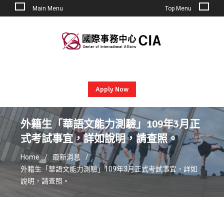
Main Menu
Top Menu
Skip
to
content
Apply Now
外籍生「華語文能力測驗」109年3月正
式考試事宜，詳如說明，請查照。
Home
最新消息
外籍生「華語文能力測驗」109年3月正式考試事宜，詳如
說明，請查照。