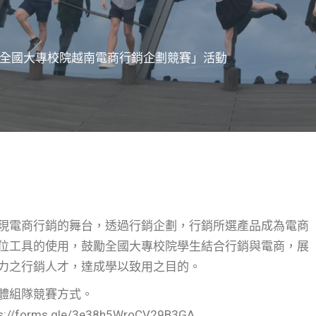
0全國大專校院越南電商行銷企劃競賽」活動
現電商行銷的舞台，透過行銷企劃，行銷所選產品成為電商
位工具的使用，鼓勵全國大專校院學生結合行銷與電商，展
力之行銷人才，達成學以致用之目的。
體組隊競賽方式。
orms.gle/3e38h5WroCV29B3GA