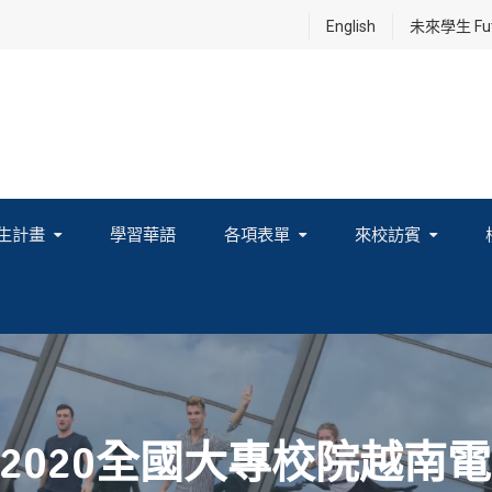
English
未來學生 Futu
生計畫
學習華語
各項表單
來校訪賓
享及國際連結計畫
2020全國大專校院越南