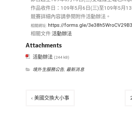
作品收件日：109年5月6日(三)至109年5月13
競賽詳細內容請參閱附件活動辦法。
https://forms.gle/3e38h5WroCV29B
相關網址:
相關文件:
活動辦法
Attachments
活動辦法
(244 kB)
境外生服務公告
,
最新消息
文
美國交換大小事
章
導
覽