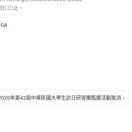
日(三)止。
3GA
2020年第42屆中華民國大學生訪日研習團甄選活動取消