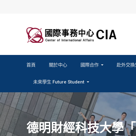
Skip
to
content
首頁
關於中心
國際合作
赴外交換
2027春季班赴外交換計畫申請
2026秋季班赴外交換計畫申請
教育部海外人才經驗分
未來學生 Future Student
Study In Formosa｜English
Study In Formosa｜日本語
德明財經科技大學「