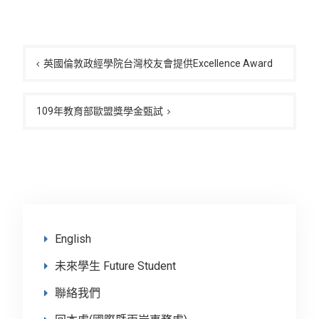
文
章
英國倫敦政經學院台灣校友會提供Excellence Award
導
覽
109年教育部歐盟獎學金甄試
English
未來學生 Future Student
聯絡我們