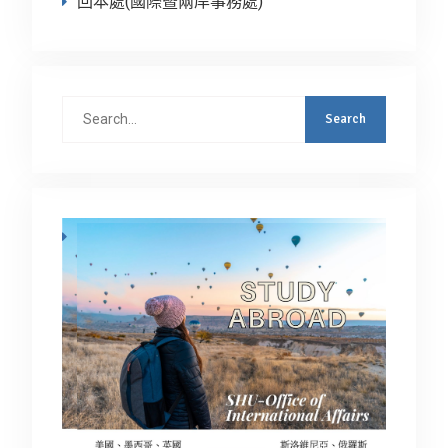
回本處(國際暨兩岸事務處)
Search
for: