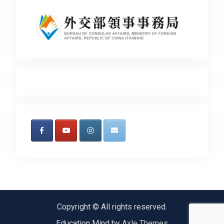
Copyright © All rights reserved.
Education Mind by
Axle Themes