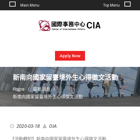
Main Menu
Top Menu
Skip
to
content
Apply Now
新南向國家留臺境外生心得徵文活動
Home
最新消息
新南向國家留臺境外生心得徵文活動
2020-03-18
OIA
【活動轉知】新南向國家留臺境外生心得徵文活動