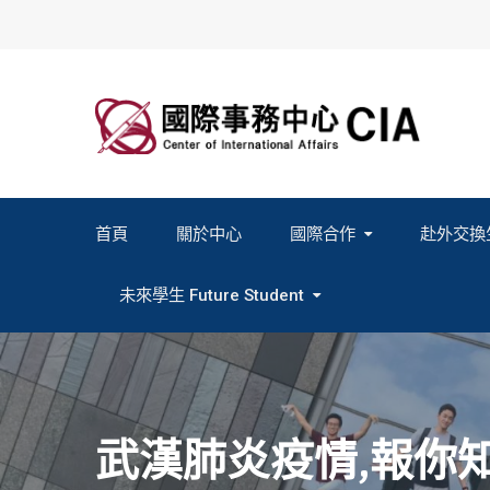
Skip
to
content
首頁
關於中心
國際合作
赴外交換
2027春季班赴外交換計畫申請
2026秋季班赴外交換計畫申請
教育部海外人才經驗分
未來學生 Future Student
Study In Formosa｜English
Study In Formosa｜日本語
武漢肺炎疫情,報你