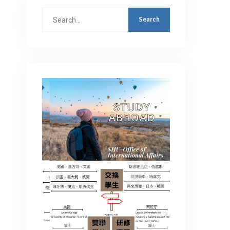
Search
for: