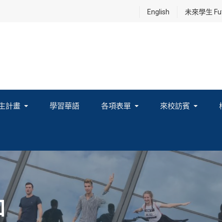
English
未來學生 Futu
生計畫
學習華語
各項表單
來校訪賓
享及國際連結計畫
知