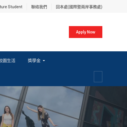
re Student
聯絡我們
回本處(國際暨兩岸事務處)
Apply Now
校園生活
獎學金
各項獎學金相關辦法及法規