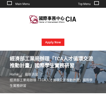
Main Menu
Top Menu
Skip
to
content
Apply Now
經濟部工業局辦理「TCA人才循環交流
推動計畫」國際學生實務研習
Home
最新消息
經濟部工業局辦理「TCA人才循環交流推動計畫」國際學
生實務研習