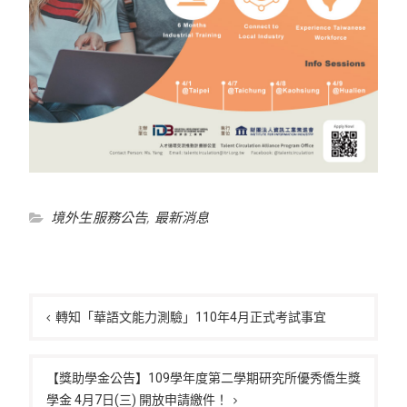
境外生服務公告
,
最新消息
文
章
轉知「華語文能力測驗」110年4月正式考試事宜
導
覽
【獎助學金公告】109學年度第二學期研究所優秀僑生獎
學金 4月7日(三) 開放申請繳件！