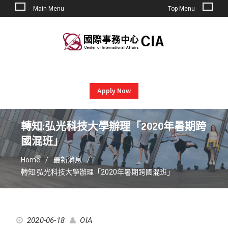
Main Menu
Top Menu
Skip
to
content
Apply Now
轉知:弘光科技大學辦理「2020年暑期跨
國混班」
Home
最新消息
轉知:弘光科技大學辦理「2020年暑期跨國混班」
2020-06-18
OIA