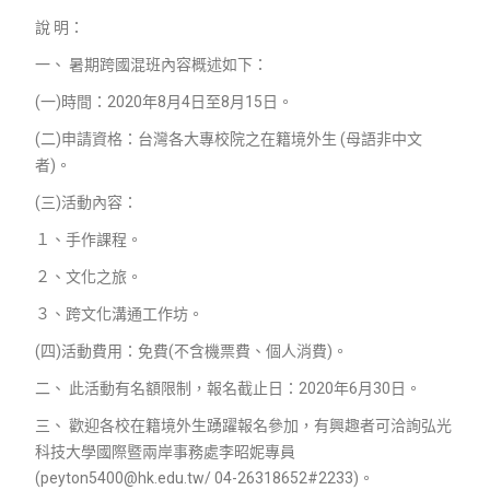
說 明：
一、 暑期跨國混班內容概述如下：
(一)時間：2020年8月4日至8月15日。
(二)申請資格：台灣各大專校院之在籍境外生 (母語非中文
者)。
(三)活動內容：
１、手作課程。
２、文化之旅。
３、跨文化溝通工作坊。
(四)活動費用：免費(不含機票費、個人消費)。
二、 此活動有名額限制，報名截止日：2020年6月30日。
三、 歡迎各校在籍境外生踴躍報名參加，有興趣者可洽詢弘光
科技大學國際暨兩岸事務處李昭妮專員
(peyton5400@hk.edu.tw/ 04-26318652#2233)。