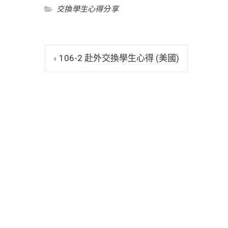
交換學生心得分享
文
106-2 赴外交換學生心得 (美國)
章
導
覽