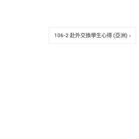
106-2 赴外交換學生心得 (亞洲)