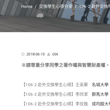
Home
交換學生心得分享
106-2 赴外交
2018-06-15
OIA
※請尊重分享同學之著作權與智慧財產權，
【106-2 赴外交換學生心得】王采蓁
名城大學
【106-2 赴外交換學生心得】李欣潔
群馬大學
【106-2 赴外交換學生心得】李玟逸
成均館大