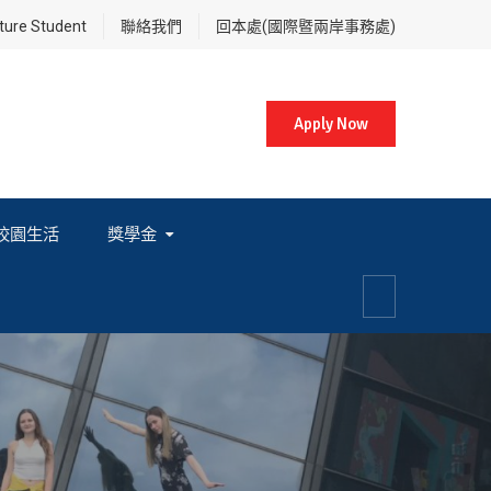
re Student
聯絡我們
回本處(國際暨兩岸事務處)
Apply Now
校園生活
獎學金
各項獎學金相關辦法及法規