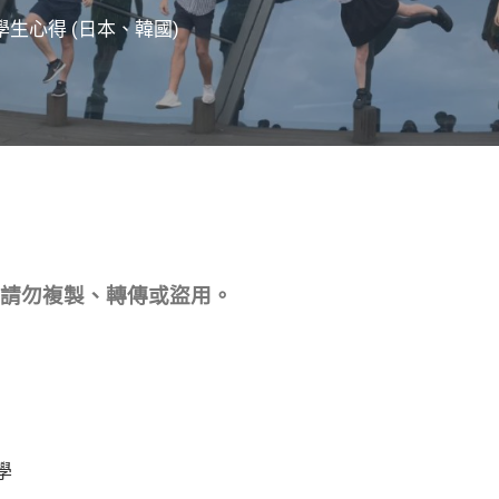
換學生心得 (日本、韓國)
請勿複製、轉傳或盜用。
學