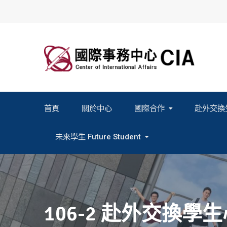
Skip
to
content
首頁
關於中心
國際合作
赴外交換
2027春季班赴外交換計畫申請
2026秋季班赴外交換計畫申請
教育部海外人才經驗分
未來學生 Future Student
Study In Formosa｜English
Study In Formosa｜日本語
106-2 赴外交換學