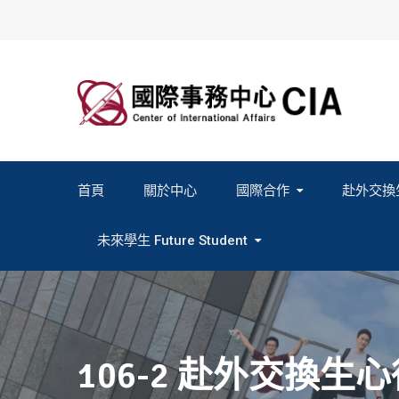
Skip
to
content
首頁
關於中心
國際合作
赴外交換
2027春季班赴外交換計畫申請
2026秋季班赴外交換計畫申請
教育部海外人才經驗分
未來學生 Future Student
Study In Formosa｜English
Study In Formosa｜日本語
106-2 赴外交換生心