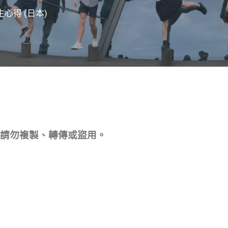
生心得 (日本)
請勿複製、轉傳或盜用。