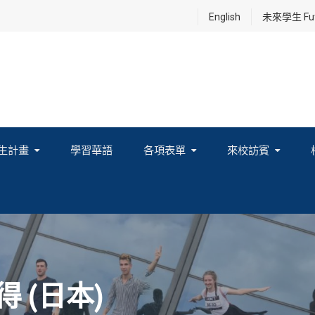
English
未來學生 Futu
生計畫
學習華語
各項表單
來校訪賓
享及國際連結計畫
得 (日本)