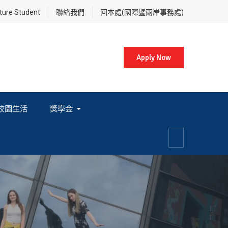
re Student
聯絡我們
回本處(國際暨兩岸事務處)
Apply Now
校園生活
獎學金
各項獎學金相關辦法及法規