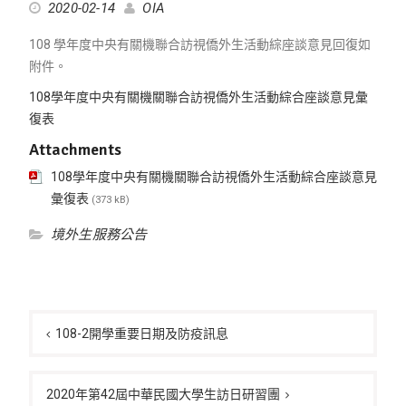
2020-02-14
OIA
108 學年度中央有關機聯合訪視僑外生活動綜座談意見回復如
附件。
108學年度中央有關機關聯合訪視僑外生活動綜合座談意見彙
復表
Attachments
108學年度中央有關機關聯合訪視僑外生活動綜合座談意見
彙復表
(373 kB)
境外生服務公告
文
章
108-2開學重要日期及防疫訊息
導
覽
2020年第42屆中華民國大學生訪日研習團