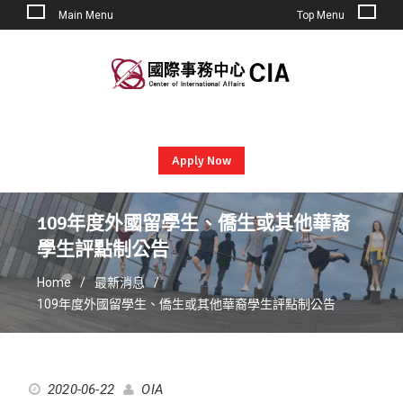
Main Menu
Top Menu
Skip
to
content
Apply Now
109年度外國留學生、僑生或其他華裔
學生評點制公告
Home
最新消息
109年度外國留學生、僑生或其他華裔學生評點制公告
2020-06-22
OIA