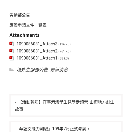
勞動部公告
應備申請文件一覽表
Attachments
1090086031_Attach3
(116 kB)
1090086031_Attach2
(761 kB)
1090086031_Attach1
(88 kB)
境外生服務公告
,
最新消息
文
章
【活動轉知】在臺港澳學生見學走讀營-山海地方創生
故事
導
覽
「華語文能力測驗」109年7月正式考試