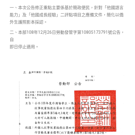
一、本次公告修正重點主要係基於簡政便民，針對「他國語言
能力」及「他國成長經驗」二評點項目之應備文件，簡化以僑
外生護照影本採認。
二、本部108年12月26日勞動發管字第10805173791號公告，
自
即日停止適用。