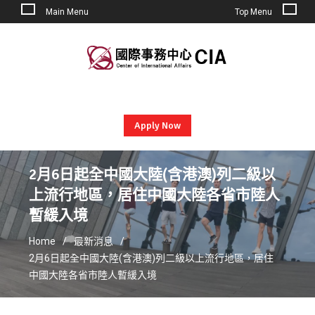
Main Menu
Top Menu
Skip
to
content
Apply Now
2月6日起全中國大陸(含港澳)列二級以
上流行地區，居住中國大陸各省市陸人
暫緩入境
Home
最新消息
2月6日起全中國大陸(含港澳)列二級以上流行地區，居住
中國大陸各省市陸人暫緩入境