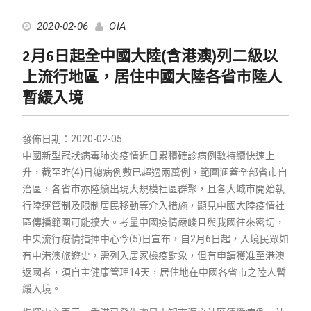
2020-02-06
OIA
2月6日起全中國大陸(含港澳)列二級以
上流行地區，居住中國大陸各省市陸人
暫緩入境
發佈日期：2020-02-05
中國新型冠狀病毒肺炎疫情近日累積確診病例數持續快速上
升，截至昨(4)日總病例數已超過兩萬例，範圍涵蓋全部省市自
治區，各省市亦陸續出現大規模社區群聚，且各大城市開始執
行陸運管制及限制居民移動等介入措施，顯見中國大陸疫情社
區傳播範圍可能擴大。考量中國疫情嚴峻且與我國往來密切，
中央流行疫情指揮中心今(5)日宣布，自2月6日起，入境民眾如
有中港澳旅遊史，需列入居家檢疫對象，但有申請獲准至港澳
返國者，須自主健康管理14天，居住地在中國各省市之陸人暫
緩入境。