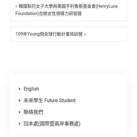
章
韓國梨花女子大學與美國亨利魯斯基金會(HenryLuce
Foundation)合辦女性領導力研習營
導
覽
109年Young飛全球行動計畫培訓營
English
未來學生 Future Student
聯絡我們
回本處(國際暨兩岸事務處)