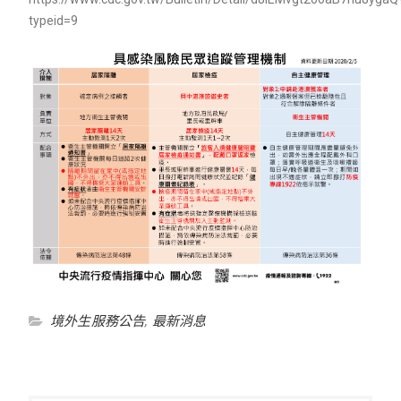
typeid=9
境外生服務公告
,
最新消息
文