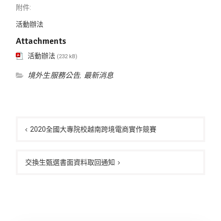
附件:
活動辦法
Attachments
活動辦法
(232 kB)
境外生服務公告
,
最新消息
文
章
2020全國大專院校越南跨境電商實作競賽
導
覽
交換生甄選書面資料取回通知