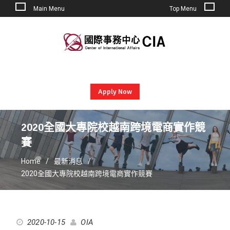
Main Menu
Top Menu
Skip
to
content
Apply Now
2020全國大專院校越南跨境電商實作競
賽
Home
最新消息
2020全國大專院校越南跨境電商實作競賽
2020-10-15
OIA