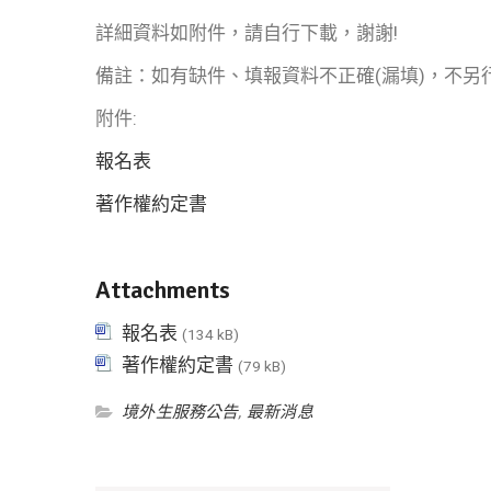
詳細資料如附件，請自行下載，謝謝!
備註：如有缺件、填報資料不正確(漏填)，不另
附件:
報名表
著作權約定書
Attachments
報名表
(134 kB)
著作權約定書
(79 kB)
境外生服務公告
,
最新消息