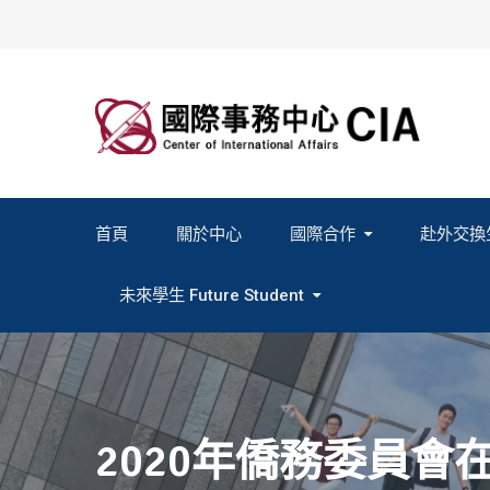
Skip
to
content
首頁
關於中心
國際合作
赴外交換
2027春季班赴外交換計畫申請
2026秋季班赴外交換計畫申請
教育部海外人才經驗分
未來學生 Future Student
Study In Formosa｜English
Study In Formosa｜日本語
2020年僑務委員會