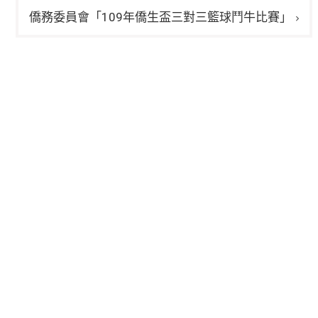
僑務委員會「109年僑生盃三對三籃球鬥牛比賽」