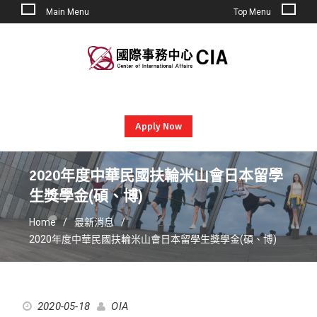
Main Menu
Top Menu
Skip
to
content
Apply Now
2020年度中華民國扶輪米山會日本留學
生獎學金(碩、博)
Home
最新消息
2020年度中華民國扶輪米山會日本留學生獎學金(碩、博)
2020-05-18
OIA