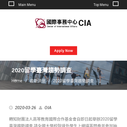
Main Menu
Top Menu
Skip
to
content
Apply Now
2020留學臺灣趨勢調查
Home
最新消息
2020留學臺灣趨勢調查
2020-03-26
OIA
轉知財團法人高等教育國際合作基金會自即日起舉辦2020留學
臺灣趨勢調查,請全國大學校院境外學生上網填答問卷並參加抽