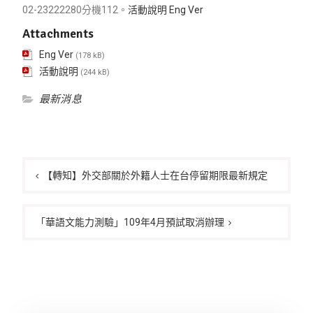
02-23222280分機112。
活動說明
Eng Ver
Attachments
Eng Ver
(178 kB)
活動說明
(244 kB)
最新消息
文
章
【轉知】外交部關於外籍人士在台停留期限最新規定
導
覽
「華語文能力測驗」109年4月預試取消辦理