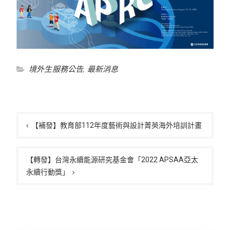
境外生服務公告
,
最新消息
文
章
【補發】教育部112年度藝術與設計菁英海外培訓計畫
導
覽
【轉發】台灣永續能源研究基金會「2022 APSAA亞太
永續行動獎」