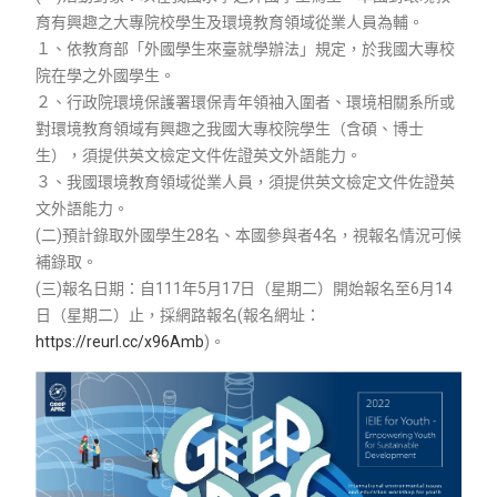
育有興趣之大專院校學生及環境教育領域從業人員為輔。
１、依教育部「外國學生來臺就學辦法」規定，於我國大專校
院在學之外國學生。
２、行政院環境保護署環保青年領袖入圍者、環境相關系所或
對環境教育領域有興趣之我國大專校院學生（含碩、博士
生），須提供英文檢定文件佐證英文外語能力。
３、我國環境教育領域從業人員，須提供英文檢定文件佐證英
文外語能力。
(二)預計錄取外國學生28名、本國參與者4名，視報名情況可候
補錄取。
(三)報名日期：自111年5月17日（星期二）開始報名至6月14
日（星期二）止，採網路報名(報名網址：
https://reurl.cc/x96Amb
)。