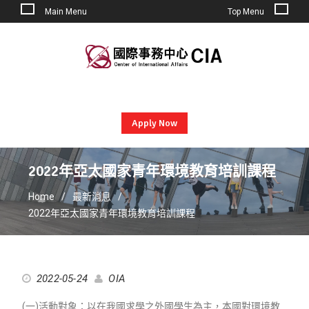
Main Menu
Top Menu
Skip
to
content
Apply Now
2022年亞太國家青年環境教育培訓課程
Home
最新消息
2022年亞太國家青年環境教育培訓課程
2022-05-24
OIA
(一)活動對象：以在我國求學之外國學生為主，本國對環境教