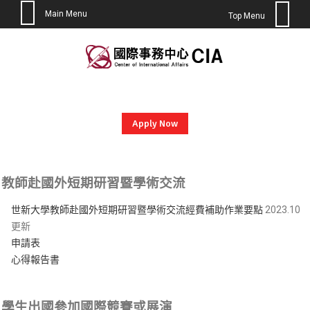
Main Menu
Top Menu
Skip
to
content
Apply Now
教師赴國外短期研習暨學術交流
世新大學教師赴國外短期研習暨學術交流經費補助作業要點
2023.10
更新
申請表
心得報告書
學生出國參加國際競賽或展演