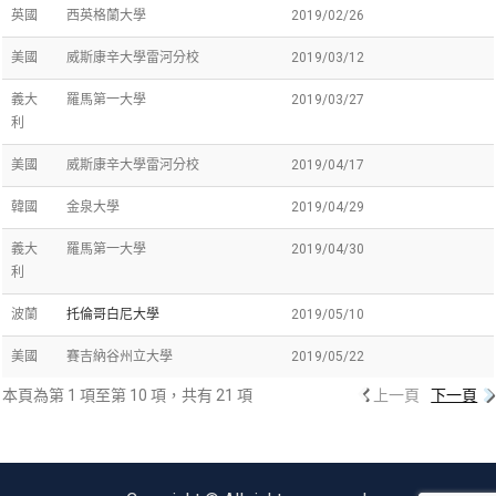
英國
西英格蘭大學
2019/02/26
美國
威斯康辛大學雷河分校
2019/03/12
義大
羅馬第一大學
2019/03/27
利
美國
威斯康辛大學雷河分校
2019/04/17
韓國
金泉大學
2019/04/29
義大
羅馬第一大學
2019/04/30
利
波蘭
托倫哥白尼大學
2019/05/10
美國
賽吉納谷州立大學
2019/05/22
本頁為第 1 項至第 10 項，共有 21 項
上一頁
下一頁