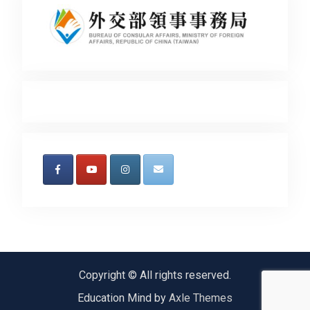
Copyright © All rights reserved.
Education Mind by
Axle Themes