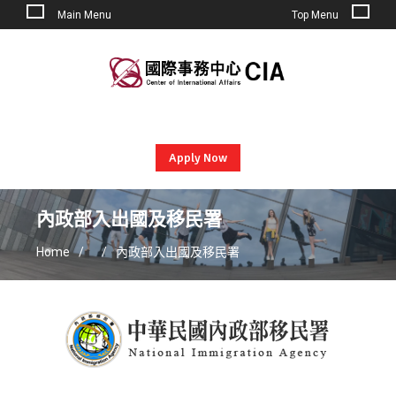
Main Menu
Top Menu
Skip
to
content
Apply Now
內政部入出國及移民署
Home
內政部入出國及移民署