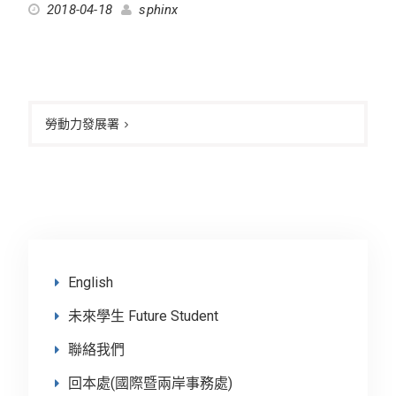
2018-04-18
sphinx
文
章
勞動力發展署
導
覽
English
未來學生 Future Student
聯絡我們
回本處(國際暨兩岸事務處)