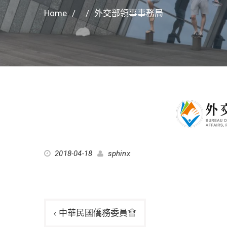
Home
外交部領事事務局
2018-04-18
sphinx
文
中華民國僑務委員會
章