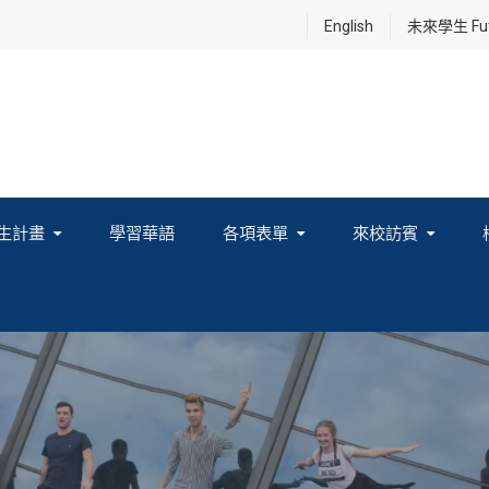
English
未來學生 Futu
生計畫
學習華語
各項表單
來校訪賓
享及國際連結計畫