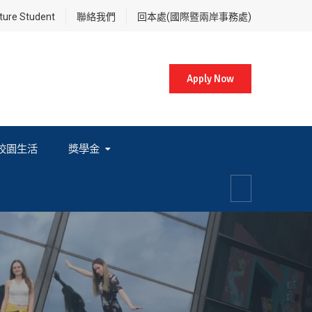
re Student
聯絡我們
回本處(國際暨兩岸事務處)
Apply Now
校園生活
獎學金
各項獎學金相關辦法及法規