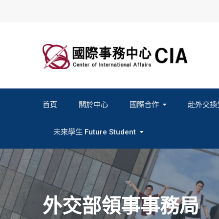
Skip
to
content
首頁
關於中心
國際合作
赴外交換
2027春季班赴外交換計畫申請
2026秋季班赴外交換計畫申請
教育部海外人才經驗分
未來學生 Future Student
Study In Formosa｜English
Study In Formosa｜日本語
外交部領事事務局