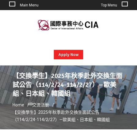
Main Menu
Top Menu
Skip
to
content
Apply Now
【交換學生】2025年秋季赴外交換生面
試公告（114/2/24-114/2/27）—歐美
組、日本組、韓國組
Home
交流活動
【交換學生】2025年秋季赴外交換生面試公告
（114/2/24-114/2/27）—歐美組、日本組、韓國組