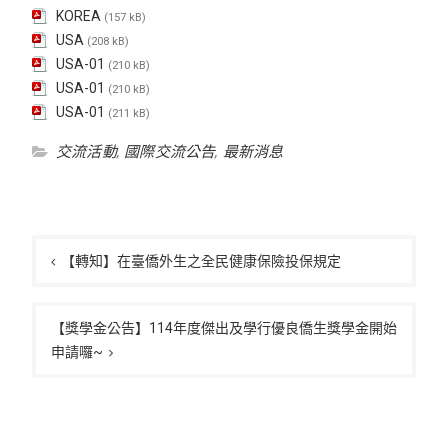
KOREA
(157 kB)
USA
(208 kB)
USA-01
(210 kB)
USA-01
(210 kB)
USA-01
(211 kB)
交流活動
,
國際交流公告
,
最新消息
文
章
【轉知】在臺僑外生之全民健康保險投保規定
導
覽
【獎學金公告】114年度傑出及學行優良僑生獎學金開始
申請囉~