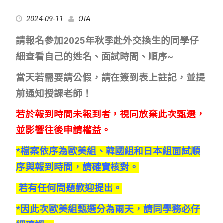
2024-09-11
OIA
請報名參加2025年秋季赴外交換生的同學仔
細查看自己的姓名、面試時間、順序~
當天若需要請公假，請在簽到表上註記，並提
前通知授課老師！
若於報到時間未報到者，視同放棄此次甄選，
並影響往後申請權益。
*檔案依序為歐美組、韓國組和日本組面試順
序與報到時間，請確實核對。
若有任何問題歡迎提出。
*因此次歐美組甄選分為兩天
，請同學務必仔