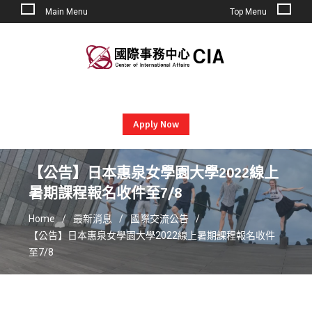
Main Menu
Top Menu
Skip
to
content
Apply Now
【公告】日本惠泉女學園大學2022線上
暑期課程報名收件至7/8
Home
最新消息
國際交流公告
【公告】日本惠泉女學園大學2022線上暑期課程報名收件
至7/8