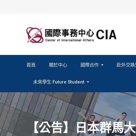
Skip
to
content
首頁
關於中心
國際合作
赴外交換
2027春季班赴外交換計畫申請
2026秋季班赴外交換計畫申請
教育部海外人才經驗分
未來學生 Future Student
Study In Formosa｜English
Study In Formosa｜日本語
【公告】日本群馬大學G