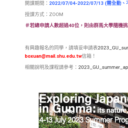
開課期間：
2022/07/04-2022/07/13 (需全
授課方式：ZOOM
＃若總申請人數超過40位，則由群馬大學隨機
有興趣報名的同學，請填妥申請表
2023_GU_sum
boxuan@mail.shu.edu.tw
信箱！
相關說明及課程請參考：
2023_GU_summer_appl