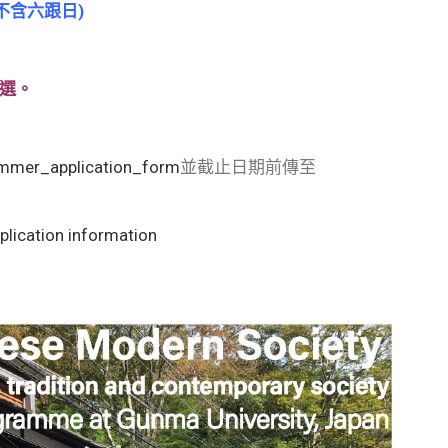
勤、不含六跟日)
挑選。
mer_application_form
並截止日期前傳至
ication information