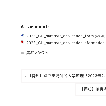
Attachments
2023_GU_summer_application_form
(60 kB)
2023_GU_summer_application information
國際交流公告
文
【轉知】國立臺灣師範大學辦理「2023臺
章
導
【轉知】華僑
覽