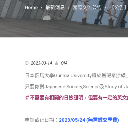
Home
最新消息
國際交流公告
【公告】日
2023-03-14
OIA
日本群馬大學Gunma University將於暑假舉辦
只要你對Japanese Society,Science及Stu
＃不需要有相關的日檢證明，但要有一定的英文
申請截止日期：
2023/05/24 (無需繳交學費)