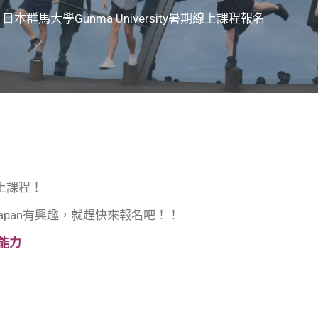
本群馬大學Gunma University暑期線上課程報名
線上課程！
dy of Japan有興趣，就趕快來報名吧！！
能力