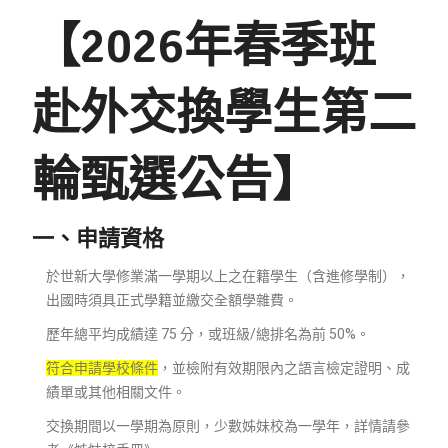
【2026年春季班
赴外交換學生第二
輪甄選公告】
一、申請資格
於世新大學修業滿一學期以上之在籍學生（含進修學制），
出國時須具正式學籍並繳交全額學雜費。
歷年總平均成績達 75 分，或班級/總排名為前 50%。
符合申請學校條件
，並檢附有效期限內之語言檢定證明、成
績單或其他相關文件。
交換期間以一學期為原則，少數姊妹校為一學年，詳情請參