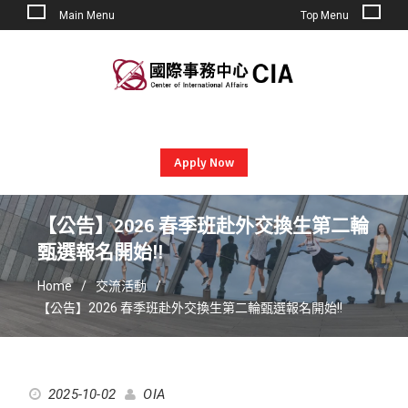
Main Menu
Top Menu
Skip
to
content
Apply Now
【公告】2026 春季班赴外交換生第二輪
甄選報名開始!!
Home
交流活動
【公告】2026 春季班赴外交換生第二輪甄選報名開始!!
2025-10-02
OIA