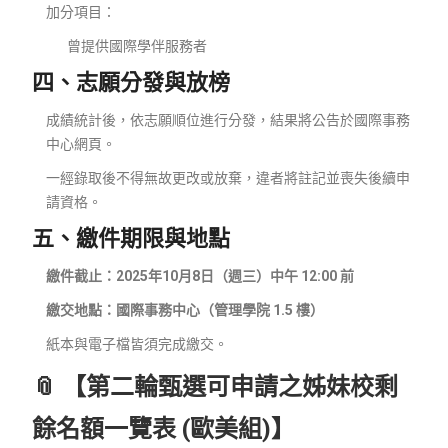
加分項目：
曾提供國際學伴服務者
四、志願分發與放榜
成績統計後，依志願順位進行分發，結果將公告於國際事務
中心網頁。
一經錄取後不得無故更改或放棄，違者將註記並喪失後續申
請資格。
五、繳件期限與地點
繳件截止：2025年10月8日（週三）中午 12:00 前
繳交地點：國際事務中心（管理學院 1.5 樓）
紙本與電子檔皆須完成繳交。
📎 【第二輪甄選可申請之姊妹校剩
餘名額一覽表 (歐美組)】