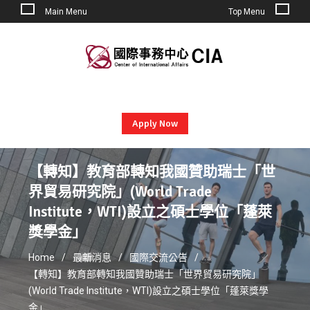
Main Menu
Top Menu
Skip
to
content
Apply Now
【轉知】教育部轉知我國贊助瑞士「世
界貿易研究院」(World Trade
Institute，WTI)設立之碩士學位「蓬萊
獎學金」
Home
最新消息
國際交流公告
【轉知】教育部轉知我國贊助瑞士「世界貿易研究院」
(World Trade Institute，WTI)設立之碩士學位「蓬萊獎學
金」