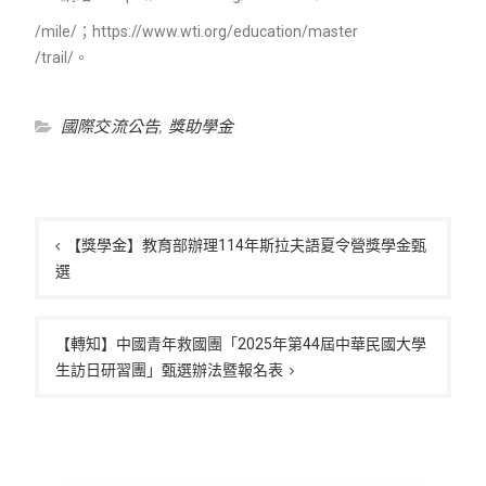
/mile/；https://www.wti.org/education/master
/trail/。
國際交流公告
,
獎助學金
文
章
【獎學金】教育部辦理114年斯拉夫語夏令營獎學金甄
選
導
覽
【轉知】中國青年救國團「2025年第44屆中華民國大學
生訪日研習團」甄選辦法暨報名表