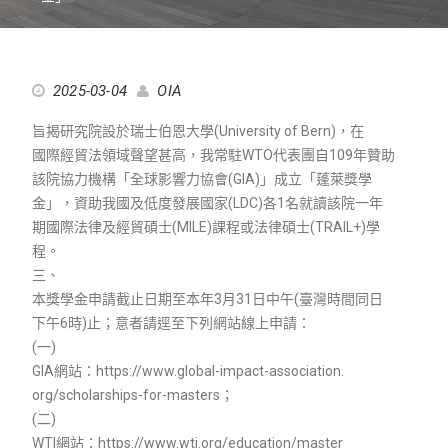
2025-03-04
OIA
旨揭研究院設於瑞士伯恩大學(University of Bern)，在
國際經貿法領域聲望甚高，我常駐WTO代表團自109年贊助
該院協力機構「全球影響力協會(GIA)」成立「蓬萊獎學
金」，資助我國及低度發展國家(LDC)各1名就讀該院一年
期國際法律及經貿碩士(MILE)課程或法律碩士(TRAIL+)學
程。
三、
本獎學金申請截止日期至本年3月31日中午(臺灣時間同日
下午6時)止；意者請逕至下列網站線上申請：
(一)
GIA網站：https://www.global-impact-association.
org/scholarships-for-masters；
(二)
WTI網站：https://www.wti.org/education/master