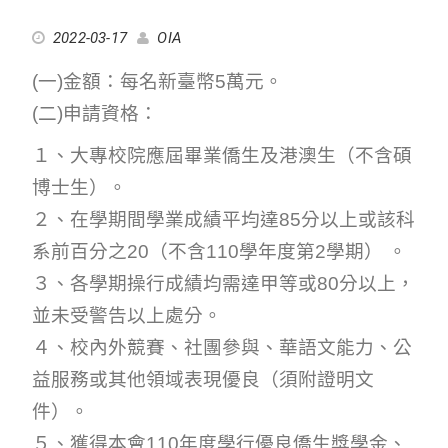
2022-03-17
OIA
(一)金額：每名新臺幣5萬元。
(二)申請資格：
１、大專校院應屆畢業僑生及港澳生（不含碩
博士生）。
２、在學期間學業成績平均達85分以上或該科
系前百分之20（不含110學年度第2學期） 。
３、各學期操行成績均需達甲等或80分以上，
並未受警告以上處分。
４、校內外競賽、社團參與、華語文能力、公
益服務或其他領域表現優良（須附證明文
件）。
５、獲得本會110年度學行優良僑生獎學金、