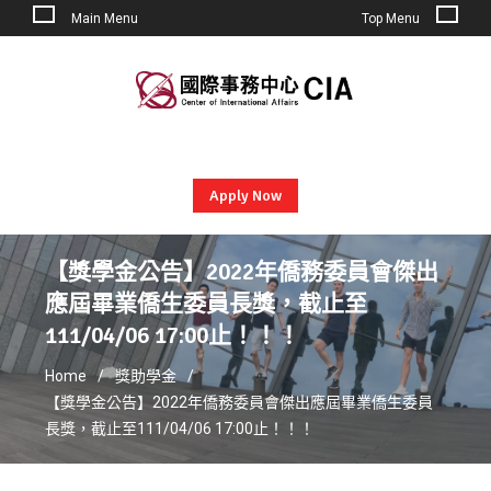
Main Menu
Top Menu
Skip
to
content
Apply Now
【獎學金公告】2022年僑務委員會傑出
應屆畢業僑生委員長獎，截止至
111/04/06 17:00止！！！
Home
獎助學金
【獎學金公告】2022年僑務委員會傑出應屆畢業僑生委員
長獎，截止至111/04/06 17:00止！！！