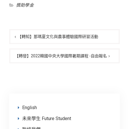
獎助學金
文
章
【轉知】那瑪夏文化與農事體驗國際研習活動
導
覽
【轉發】2022韓國中央大學國際暑期課程 -自由報名
English
未來學生 Future Student