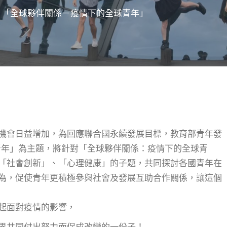
】「全球夥伴關係－疫情下的全球青年」
機會日益增加，為回應聯合國永續發展目標，教育部青年發
青年」為主題，將針對「全球夥伴關係：疫情下的全球青
「社會創新」、「心理健康」的子題，共同探討各國青年在
為，促使青年更積極參與社會及發展互助合作關係，讓這個
一起面對疫情的影響，