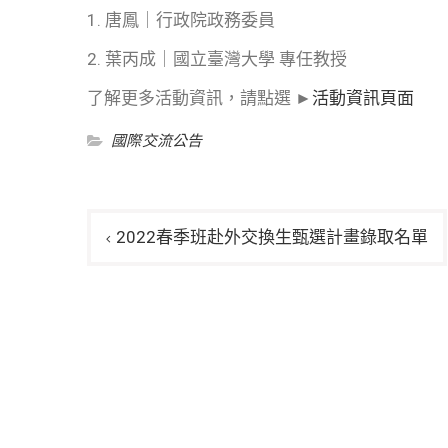
1. 唐鳳｜行政院政務委員
2. 葉丙成｜國立臺灣大學 專任教授
了解更多活動資訊，請點選 ►
活動資訊頁面
國際交流公告
文
2022春季班赴外交換生甄選計畫錄取名單
章
導
覽