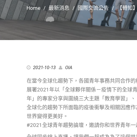
Home
最新消息
國際交流公告
【轉知
2021-10-13
OIA
在當今全球化趨勢下，各國青年事務共同合作的
展署2021年以「全球夥伴關係－疫情下的全球
年」的專家分享與圍繞三大主題「教育學習」、
全球化的趨勢下所面臨的疫後衝擊及相關因應作
世界變得更美好。
#2021全球青年趨勢論壇，邀請你和世界青年