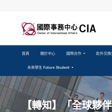
Skip
to
content
首頁
關於中心
國際合作
赴外交換
2027春季班赴外交換計畫申請
2026秋季班赴外交換計畫申請
教育部海外人才經驗分
未來學生 Future Student
Study In Formosa｜English
Study In Formosa｜日本語
【轉知】「全球夥伴