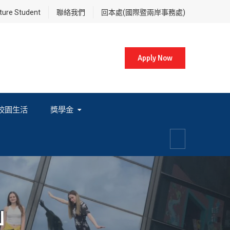
re Student
聯絡我們
回本處(國際暨兩岸事務處)
Apply Now
校園生活
獎學金
各項獎學金相關辦法及法規
」