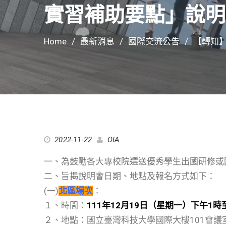
實習補助要點」說明
Home
最新消息
國際交流公告
【轉知
2022-11-22
OIA
一、為鼓勵各大專校院選送優秀學生出國研修或
二、旨揭說明會日期、地點及報名方式如下：
(一)
北區場次
：
１、時間：
111年12月19日（星期一）下午1時
２、地點：國立臺灣科技大學國際大樓101會議