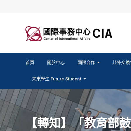
Skip
to
content
首頁
關於中心
國際合作
赴外交換
2027春季班赴外交換計畫申請
2026秋季班赴外交換計畫申請
教育部海外人才經驗分
未來學生 Future Student
Study In Formosa｜English
Study In Formosa｜日本語
【轉知】「教育部鼓