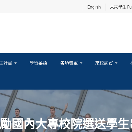
English
未來學生 Futu
生計畫
學習華語
各項表單
來校訪賓
享及國際連結計畫
勵國內大專校院選送學生