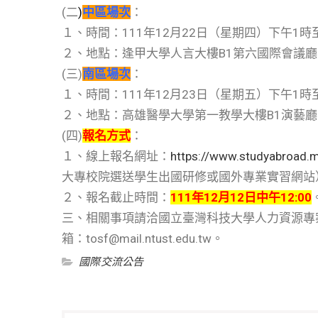
(二
)
中區場次
：
１、時間：111年12月22日（星期四）下午1時
２、地點：逢甲大學人言大樓B1第六國際會議廳
(三)
南區場次
：
１、時間：111年12月23日（星期五）下午1時
２、地點：高雄醫學大學第一教學大樓B1演藝廳
(四)
報名方式
：
１、線上報名網址：
https://www.studyabroad.mo
大專校院選送學生出國研修或國外專業實習網站
２、報名截止時間：
111年12月12日中午12:00
三、相關事項請洽國立臺灣科技大學人力資源專案辦公
箱：tosf@mail.ntust.edu.tw。
國際交流公告