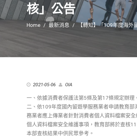
核」公告
Home
最新消息
【轉知】「109年度海
2021-05-06
OIA
一、依據消費者保護法第5條及第17條規定辦理
二、依109年度國內留遊學服務業者申請教育
務業者應上傳業者針對消費者個人資料檔案安全
個人資料檔案安全維護事項，教育部將於查核1
本部查核結果中供民眾參考。