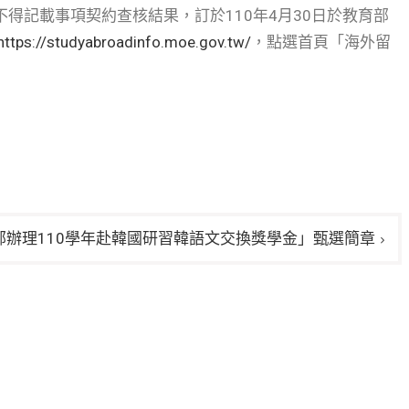
不得記載事項契約查核結果，訂於110年4月30日於教育部
https://studyabroadinfo.moe.gov.tw/
，點選首頁「海外留
部辦理110學年赴韓國研習韓語文交換獎學金」甄選簡章