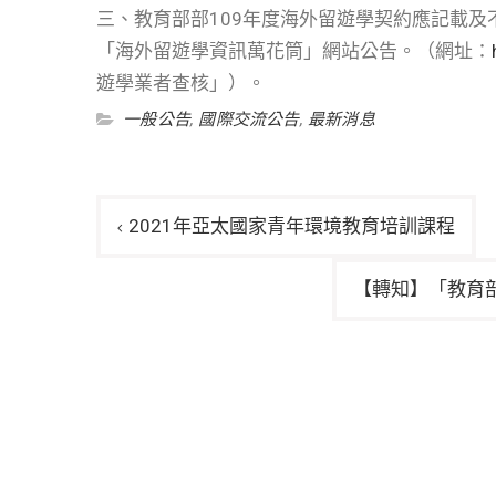
三、教育部部109年度海外留遊學契約應記載及
「海外留遊學資訊萬花筒」網站公告。（網址：
遊學業者查核」）。
一般公告
,
國際交流公告
,
最新消息
文
2021年亞太國家青年環境教育培訓課程
章
導
【轉知】「教育
覽