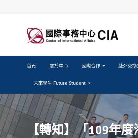
Skip
to
content
首頁
關於中心
國際合作
赴外交換
2027春季班赴外交換計畫申請
2026秋季班赴外交換計畫申請
教育部海外人才經驗分
未來學生 Future Student
Study In Formosa｜English
Study In Formosa｜日本語
【轉知】「109年