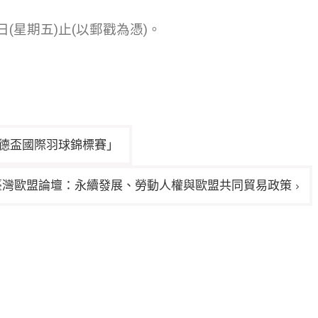
日(星期五)止(以郵戳為憑)。
樹德盃國際羽球錦標賽」
臺灣歐盟論壇：永續發展、勞動人權與歐盟共同貿易政策