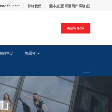
re Student
聯絡我們
回本處(國際暨兩岸事務處)
Apply Now
校園生活
獎學金
各項獎學金相關辦法及法規
畫」