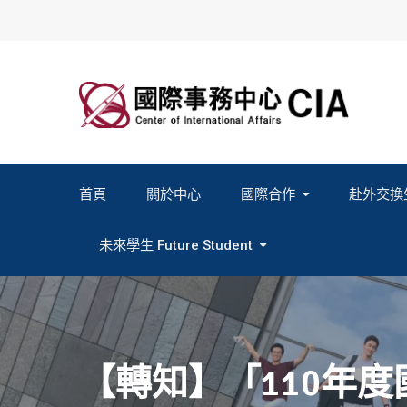
Skip
to
content
首頁
關於中心
國際合作
赴外交換
2027春季班赴外交換計畫申請
2026秋季班赴外交換計畫申請
教育部海外人才經驗分
未來學生 Future Student
Study In Formosa｜English
Study In Formosa｜日本語
【轉知】「110年