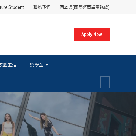
re Student
聯絡我們
回本處(國際暨兩岸事務處)
Apply Now
校園生活
獎學金
各項獎學金相關辦法及法規