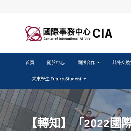
Skip
to
content
首頁
關於中心
國際合作
赴外交換
2027春季班赴外交換計畫申請
2026秋季班赴外交換計畫申請
教育部海外人才經驗分
未來學生 Future Student
Study In Formosa｜English
Study In Formosa｜日本語
【轉知】「2022