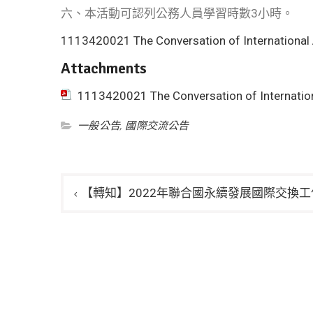
六、本活動可認列公務人員學習時數3小時。
1113420021 The Conversation of International 
Attachments
1113420021 The Conversation of Internation
一般公告
,
國際交流公告
文
【轉知】2022年聯合國永續發展國際交換工
章
導
覽