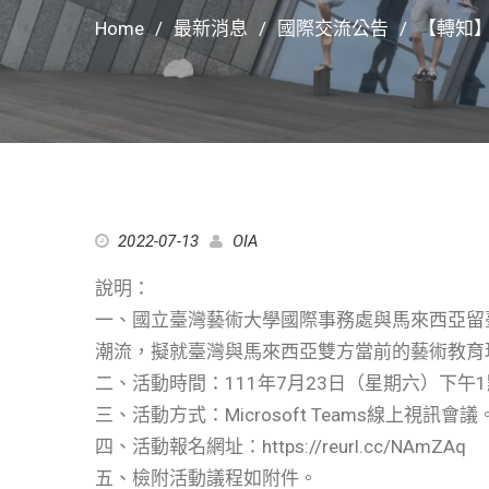
Home
最新消息
國際交流公告
【轉知】
2022-07-13
OIA
說明：
一、國立臺灣藝術大學國際事務處與馬來西亞留
潮流，擬就臺灣與馬來西亞雙方當前的藝術教育
二、活動時間：111年7月23日（星期六）下午
三、活動方式：Microsoft Teams線上視訊會議
四、活動報名網址：https://reurl.cc/NAmZAq
五、檢附活動議程如附件。