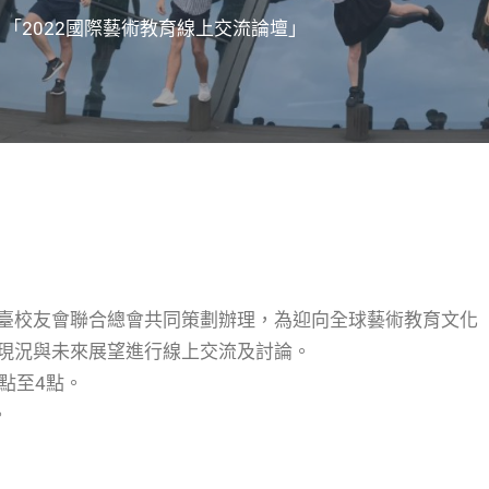
「2022國際藝術教育線上交流論壇」
臺校友會聯合總會共同策劃辦理，為迎向全球藝術教育文化
現況與未來展望進行線上交流及討論。
1點至4點。
。