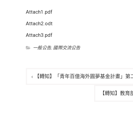
Attach1.pdf
Attach2.odt
Attach3.pdf
一般公告
,
國際交流公告
文
【轉知】「青年百億海外圓夢基金計畫」第
章
導
【轉知】教育
覽