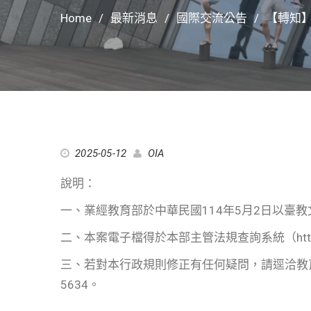
Home
最新消息
國際交流公告
【轉知
2025-05-12
OIA
說明：
一、業經教育部於中華民國114年5月2日以臺教文(
二、本案電子檔得於本部主管法規查詢系統（https://e
三、若對本行政規則修正有任何疑問，請逕洽教育部
5634。