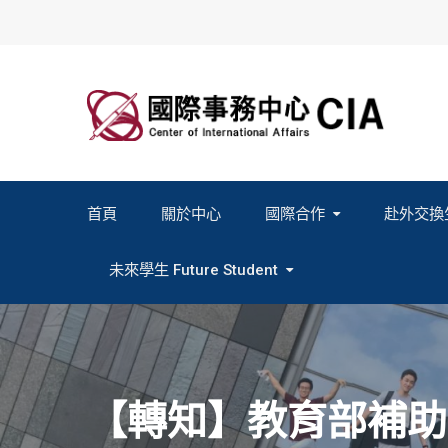
Skip
to
content
首頁
關於中心
國際合作
赴外交換
2027春季班赴外交換計畫申請
2026秋季班赴外交換計畫申請
教育部海外人才經驗分
未來學生 Future Student
Study In Formosa｜English
Study In Formosa｜日本語
【轉知】教育部補助