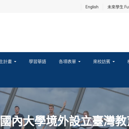
English
未來學生 Futu
生計畫
學習華語
各項表單
來校訪賓
享及國際連結計畫
國內大學境外設立臺灣教