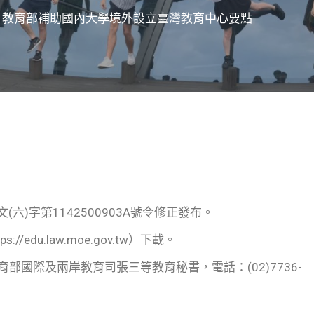
】教育部補助國內大學境外設立臺灣教育中心要點
六)字第1142500903A號令修正發布。
du.law.moe.gov.tw）下載。
國際及兩岸教育司張三等教育秘書，電話：(02)7736-