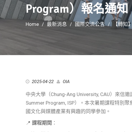
Program）報名通知
Home
最新消息
國際交流公告
【轉知】中
2025-04-22
OIA
中央大學（Chung-Ang University, CAU）來
Summer Program, ISP）。本次暑期課程特別
國文化與媒體產業有興趣的同學參加。
📍
課程期間
：