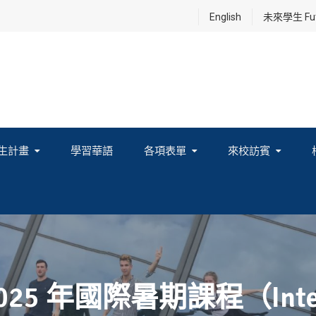
English
未來學生 Futu
生計畫
學習華語
各項表單
來校訪賓
享及國際連結計畫
 年國際暑期課程（Internat