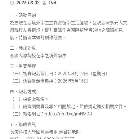
2026-03-02
OIA
一、活動目的
為展現在臺境外學生之真實留學生活經驗，呈現臺灣多元人文
風貌與友善環境，提升臺灣作為國際留學目的地之國際能見
度，特辦理本短片創作競賽。
二、參加對象
全國大專院校在學之境外學生。
三、重要時程
（一）初賽報名截止日：2026年4月19日（星期日）
（二）決賽暨頒獎典禮：2026年5月16日
四、報名方式
（一）採線上報名。
（二）請詳閱競賽及報名相關規定，並依規定繳交相關文件。
（三）報名網址：https://reurl.cc/jmNMDD
五、聯絡資訊
長庚科技大學國際事務處 連君翰老師