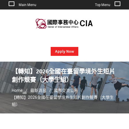
Main Menu
Top Menu
Skip
to
content
Apply Now
【轉知】2026全國在臺留學境外生短片
創作競賽（大學生組）
Home
最新消息
國際交流公告
【轉知】2026全國在臺留學境外生短片創作競賽（大學生
組）