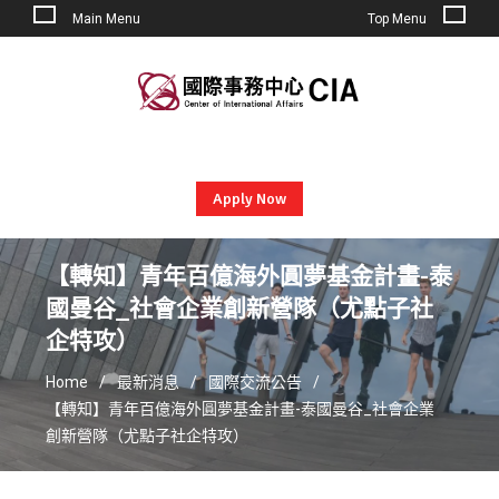
Main Menu
Top Menu
Skip
to
content
Apply Now
【轉知】青年百億海外圓夢基金計畫-泰
國曼谷_社會企業創新營隊（尤點子社
企特攻）
Home
最新消息
國際交流公告
【轉知】青年百億海外圓夢基金計畫-泰國曼谷_社會企業
創新營隊（尤點子社企特攻）