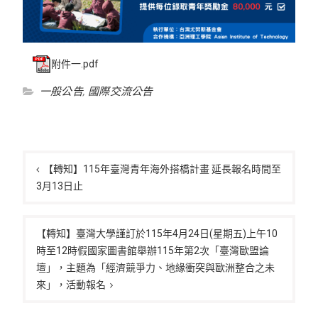
附件一.pdf
一般公告
,
國際交流公告
文
章
【轉知】115年臺灣青年海外搭橋計畫 延長報名時間至
3月13日止
導
覽
【轉知】臺灣大學謹訂於115年4月24日(星期五)上午10
時至12時假國家圖書館舉辦115年第2次「臺灣歐盟論
壇」，主題為「經濟競爭力、地緣衝突與歐洲整合之未
來」，活動報名