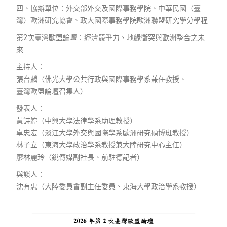
四、協辦單位：外交部外交及國際事務學院、中華民國（臺
灣）歐洲研究協會、政大國際事務學院歐洲聯盟研究學分學程
第2次臺灣歐盟論壇：經濟競爭力、地緣衝突與歐洲整合之未
來
主持人：
張台麟（佛光大學公共行政與國際事務學系兼任教授、
臺灣歐盟論壇召集人）
發表人：
黃詩婷（中興大學法律學系助理教授）
卓忠宏（淡江大學外交與國際學系歐洲研究碩博班教授）
林子立（東海大學政治學系教授兼大陸研究中心主任）
廖林麗玲（銳傳媒副社長、前駐德記者）
與談人：
沈有忠（大陸委員會副主任委員、東海大學政治學系教授）