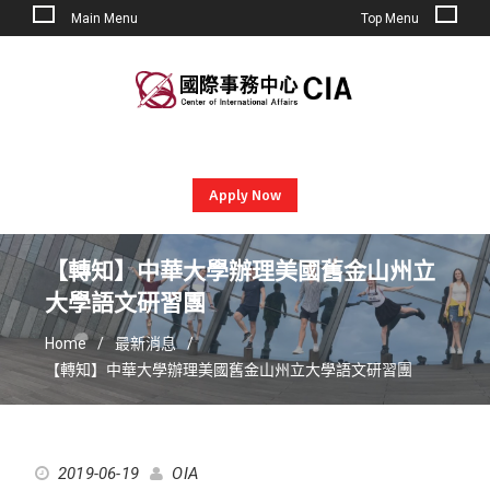
Main Menu
Top Menu
Skip
to
content
Apply Now
【轉知】中華大學辦理美國舊金山州立
大學語文研習團
Home
最新消息
【轉知】中華大學辦理美國舊金山州立大學語文研習團
2019-06-19
OIA