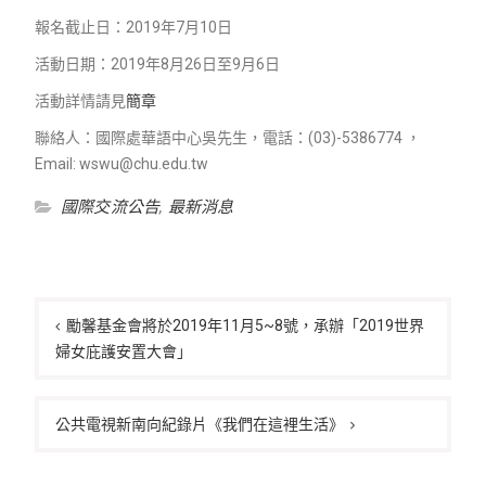
報名截止日：2019年7月10日
活動日期：2019年8月26日至9月6日
活動詳情請見
簡章
聯絡人：國際處華語中心吳先生，電話：(03)-5386774 ，
Email: wswu@chu.edu.tw
國際交流公告
,
最新消息
文
章
勵馨基金會將於2019年11月5~8號，承辦「2019世界
婦女庇護安置大會」
導
覽
公共電視新南向紀錄片《我們在這裡生活》