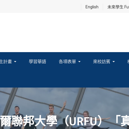
English
未來學生 Futu
生計畫
學習華語
各項表單
來校訪賓
享及國際連結計畫
爾聯邦大學（URFU）「