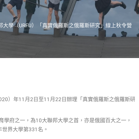
邦大學（URFU）「真實俄羅斯之俄羅斯研究」線上秋令營
20）年11月2日至11月22日辦理「真實俄羅斯之俄羅斯研
育學府之一，為10大聯邦大學之首，亦是俄國百大之一，
年世界大學第331名。