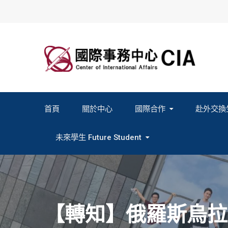
Skip
to
content
首頁
關於中心
國際合作
赴外交換
2027春季班赴外交換計畫申請
2026秋季班赴外交換計畫申請
教育部海外人才經驗分
未來學生 Future Student
Study In Formosa｜English
Study In Formosa｜日本語
【轉知】俄羅斯烏拉