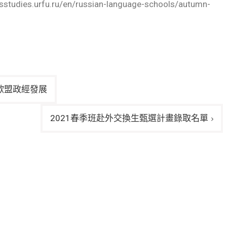
urfu.ru/en/russian-language-schools/autumn-
歐盟政經發展
2021春季班赴外交換生甄選計畫錄取名單