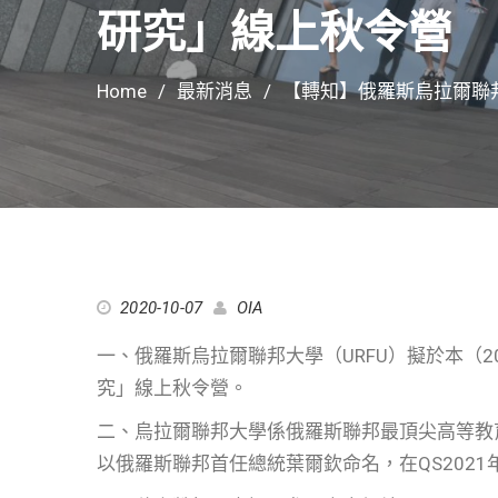
研究」線上秋令營
Home
最新消息
【轉知】俄羅斯烏拉爾聯
2020-10-07
OIA
一、俄羅斯烏拉爾聯邦大學（URFU）擬於本（20
究」線上秋令營。
二、烏拉爾聯邦大學係俄羅斯聯邦最頂尖高等教
以俄羅斯聯邦首任總統葉爾欽命名，在QS2021