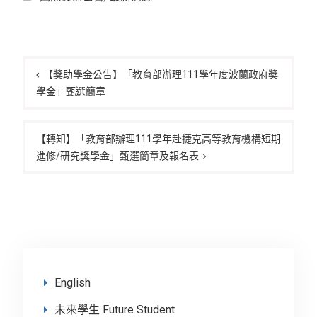
文
章
【獎助學金公告】「教育部辦理111學年度波蘭政府獎
學金」甄選簡章
導
覽
【轉知】「教育部辦理111學年赴捷克高等教育機構短期
進修/研究獎學金」甄選簡章及報名表
English
未來學生 Future Student