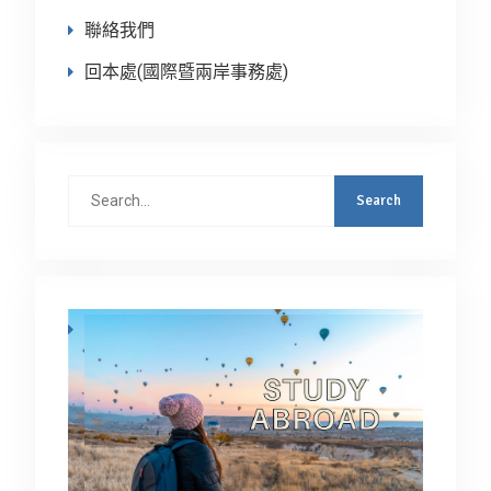
聯絡我們
回本處(國際暨兩岸事務處)
Search
for: