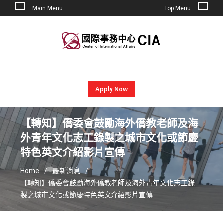
Main Menu
Top Menu
Skip
to
content
Apply Now
【轉知】僑委會鼓勵海外僑教老師及海
外青年文化志工錄製之城市文化或節慶
特色英文介紹影片宣傳
Home
最新消息
【轉知】僑委會鼓勵海外僑教老師及海外青年文化志工錄
製之城市文化或節慶特色英文介紹影片宣傳