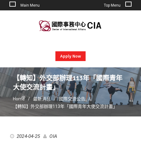
Main Menu
Top Menu
Skip
to
content
Apply Now
【轉知】外交部辦理113年「國際青年
大使交流計畫」
Home
最新消息
國際交流公告
【轉知】外交部辦理113年「國際青年大使交流計畫」
2024-04-25
OIA