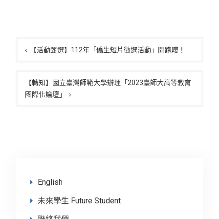
文
章
【活動甄選】112年「僑生短片徵選活動」開跑嘍！
導
覽
【轉知】國立臺灣師範大學辦理「2023臺師大高等教育
國際化論壇」
English
未來學生 Future Student