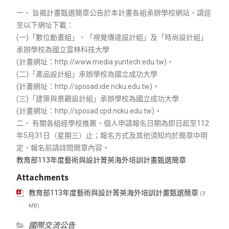
一、 旨揭計畫甄選簡章公告於本計畫各組承辦學校網站，請逕
至以下網址下載：
(一)「數位動畫組」、「視覺傳達設計組」及「時尚設計組」
承辦學校為國立雲林科技大學
(計畫網址：http://www.media.yuntech.edu.tw)。
(二)「產品設計組」承辦學校為國立成功大學
(計畫網址：http://sposad.ide.ncku.edu.tw)。
(三)「建築與景觀設計組」承辦學校為國立成功大學
(計畫網址：http://sposad.cpd.ncku.edu.tw)。
二、 有關各組經學校推薦、個人申請報名日期為即日起至112
年5月31日（星期三）止；報名方式及其他須知均於簡章中明
定，報名前請詳閱簡章內容。
教育部113年度藝術與設計菁英海外培訓計畫甄選簡章
Attachments
教育部113年度藝術與設計菁英海外培訓計畫甄選簡章
(3
MB)
國際交流公告