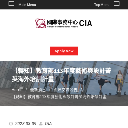
Main Menu
Top Menu
Skip
to
content
Apply Now
【轉知】教育部113年度藝術與設計菁
英海外培訓計畫
Home
最新消息
國際交流公告
【轉知】教育部113年度藝術與設計菁英海外培訓計畫
2023-03-09
OIA