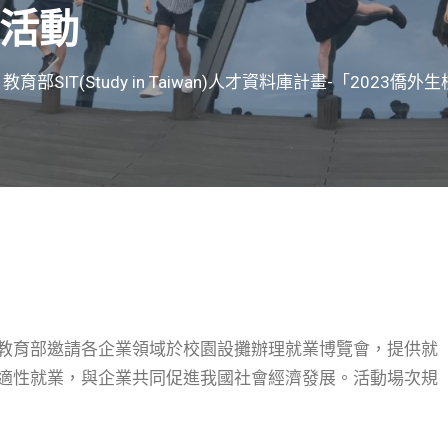
活動
育部SIT(Study in Taiwan)人才資料庫計畫-「2023
教育部邀請各企業領域於校園設攤辦理就業博覽會，提供就
適性就業，與企業共同促進我國社會經濟發展。活動場次規