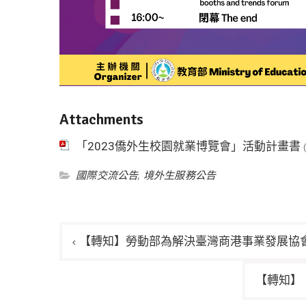
Attachments
「2023僑外生校園就業博覽會」活動計畫書
國際交流公告
,
境外生服務公告
文
【轉知】勞動部為解決臺灣商港事業發展協
章
導
【轉知】