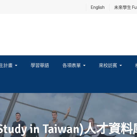
English
未來學生 Futu
生計畫
學習華語
各項表單
來校訪賓
享及國際連結計畫
udy in Taiwan)人才