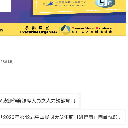
(586 kB)
會裝卸作業調度人員之人力短缺資訊
「2023年第42屆中華民國大學生訪日研習團」團員甄選