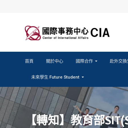
Skip
to
content
首頁
關於中心
國際合作
赴外交換
2027春季班赴外交換計畫申請
2026秋季班赴外交換計畫申請
教育部海外人才經驗分
未來學生 Future Student
Study In Formosa｜English
Study In Formosa｜日本語
【轉知】教育部SIT(St