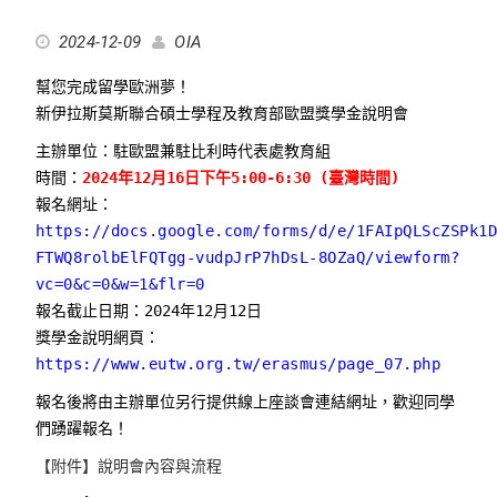
2024-12-09
OIA
幫您完成留學歐洲夢！
新伊拉斯莫斯聯合碩士學程及教育部歐盟獎學金說明會
主辦單位：駐歐盟兼駐比利時代表處教育組
時間：
2024年12月16日下午5:00-6:30 (臺灣時間)
報名網址：
https://docs.google.com/forms/d/e/1FAIpQLScZSPk1
FTWQ8rolbElFQTgg-vudpJrP7hDsL-8OZaQ/viewform?
vc=0&c=0&w=1&flr=0
報名截止日期：2024年12月12日
獎學金說明網頁：
https://www.eutw.org.tw/erasmus/page_07.php
報名後將由主辦單位另行提供線上座談會連結網址，歡迎同學
們踴躍報名！
【附件】說明會內容與流程