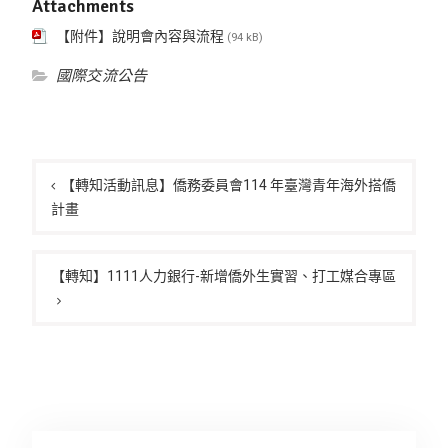
Attachments
【附件】說明會內容與流程
(94 kB)
國際交流公告
文
章
【轉知活動訊息】僑務委員會114 年臺灣青年海外搭僑
計畫
導
覽
【轉知】​1111人力銀行-新增僑外生實習、打工媒合專區