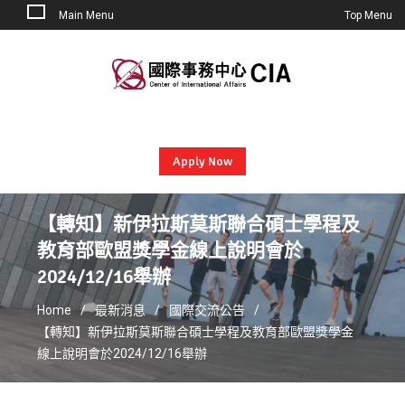
Main Menu
Top Menu
Skip
to
content
Apply Now
【轉知】新伊拉斯莫斯聯合碩士學程及
教育部歐盟獎學金線上說明會於
2024/12/16舉辦
Home
最新消息
國際交流公告
【轉知】新伊拉斯莫斯聯合碩士學程及教育部歐盟獎學金
線上說明會於2024/12/16舉辦