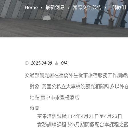
Home
最新消息
國際交流公告
【轉知
2025-04-08
OIA
交通部觀光署在臺僑外生從事旅宿服務工作訓練
對象: 我國公私立大專校院觀光相關科系以外
地點:臺中市永豐棧酒店
時間:
密集培訓課程:114年4月21日至4月23日
實務訓練課程:於5月期間假配合本課程之