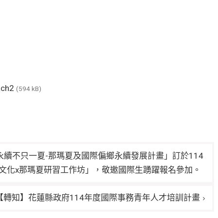
ach2
(594 kB)
續不只一夏-那瑪夏及國際偏鄉永續發展計畫」訂於114
際原民文化x那瑪夏研習工作坊」，敬邀國際生踴躍報名參加。
【轉知】花蓮縣政府114年度國際事務青年人才培訓計畫