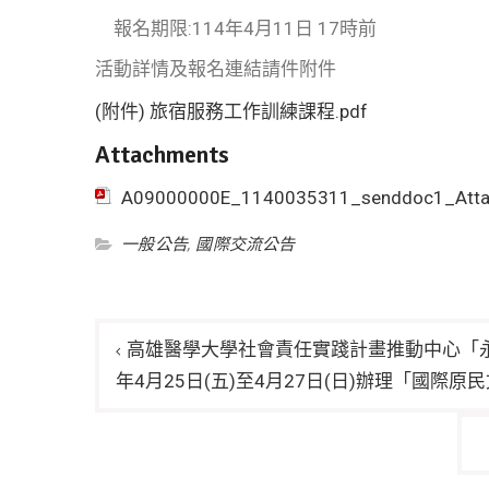
報名期限:114年4月11日 17時前
活動詳情及報名連結請件附件
(附件) 旅宿服務工作訓練課程.pdf
Attachments
A09000000E_1140035311_senddoc1_Att
一般公告
,
國際交流公告
文
高雄醫學大學社會責任實踐計畫推動中心「永
章
年4月25日(五)至4月27日(日)辦理「國
導
覽