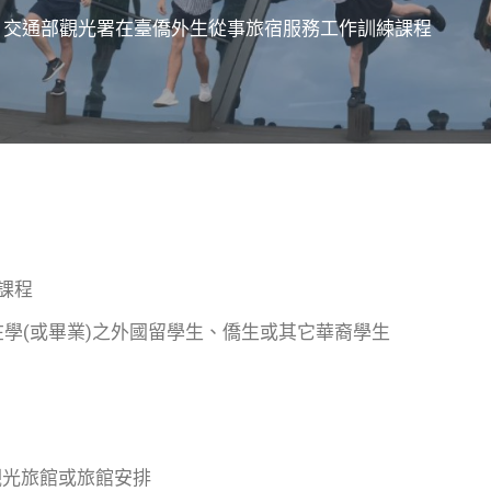
】交通部觀光署在臺僑外生從事旅宿服務工作訓練課程
課程
在學(或畢業)之外國留學生、僑生或其它華裔學生
觀光旅館或旅館安排