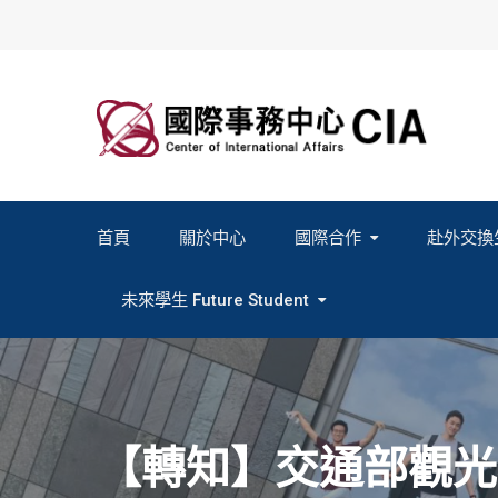
Skip
to
content
首頁
關於中心
國際合作
赴外交換
2027春季班赴外交換計畫申請
2026秋季班赴外交換計畫申請
教育部海外人才經驗分
未來學生 Future Student
Study In Formosa｜English
Study In Formosa｜日本語
【轉知】交通部觀光