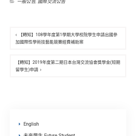
一般公告
,
國際交流公告
文
章
【轉知】108學年度第1學期大學校院學生申請出國參
加國際性學術技藝能競賽經費補助案
導
覽
【轉知】2019年度第二期日本台灣交流協會獎學金(短期
留學生)申請
English
未來學生 Future Student