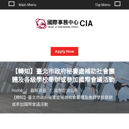
Main Menu
Top Menu
Skip
to
content
Apply Now
【轉知】臺北市政府秘書處補助社會團
體及各級學校舉辦或參加國際會議活動
Home
最新消息
國際交流公告
【轉知】臺北市政府秘書處補助社會團體及各級學校舉辦
或參加國際會議活動