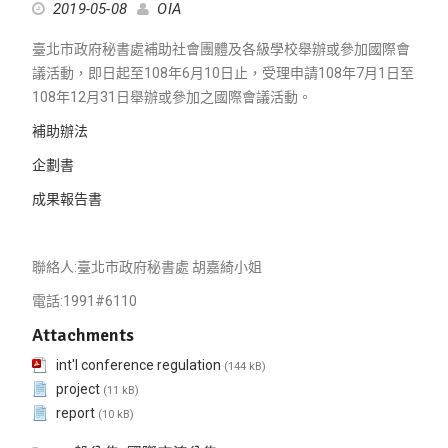
2019-05-08
OIA
臺北市政府秘書處補助社會團體及各級學校舉辦或參加國際會
議活動，即日起至108年6月10日止，受理申請108年7月1日至
108年12月31日舉辦或參加之國際會議活動。
補助辦法
企劃書
成果報告書
聯絡人:臺北市政府秘書處 胡嘉綺小姐
電話:1991#6110
Attachments
int'l conference regulation
(144 kB)
project
(11 kB)
report
(10 kB)