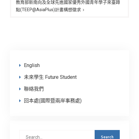
覽
教育部新南向及全球先進國家優秀外國青年學子來臺蹲
點(TEEP@AsiaPlus)計畫構想徵求
English
未來學生 Future Student
聯絡我們
回本處(國際暨兩岸事務處)
Search