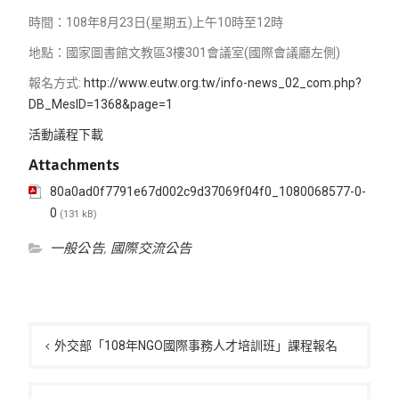
時間：108年8月23日(星期五)上午10時至12時
地點：國家圖書館文教區3樓301會議室(國際會議廳左側)
報名方式:
http://www.eutw.org.tw/info-news_02_com.php?
DB_MesID=1368&page=1
活動議程下載
Attachments
80a0ad0f7791e67d002c9d37069f04f0_1080068577-0-
0
(131 kB)
一般公告
,
國際交流公告
文
章
外交部「108年NGO國際事務人才培訓班」課程報名
導