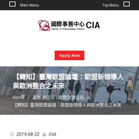
Main Menu
Top Menu
Skip
to
content
Apply Now
【轉知】臺灣歐盟論壇：歐盟新領導人
與歐洲整合之未來
Home
最新消息
國際交流公告
【轉知】臺灣歐盟論壇：歐盟新領導人與歐洲整合之未來
2019-08-22
OIA