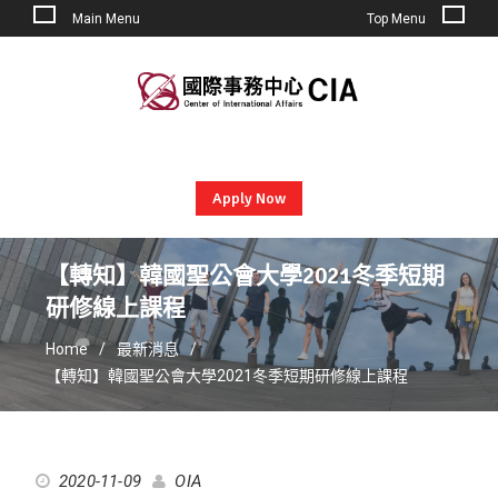
Main Menu
Top Menu
Skip
to
content
Apply Now
【轉知】韓國聖公會大學2021冬季短期
研修線上課程
Home
最新消息
【轉知】韓國聖公會大學2021冬季短期研修線上課程
2020-11-09
OIA